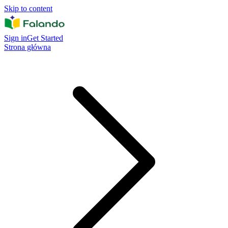
Skip to content
Sign in
Get Started
Strona główna