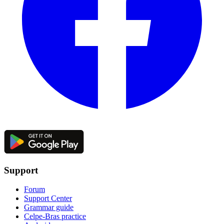
Support
Forum
Support Center
Grammar guide
Celpe-Bras practice