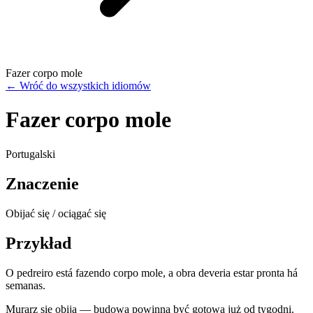
Fazer corpo mole
←
Wróć do wszystkich idiomów
Fazer corpo mole
Portugalski
Znaczenie
Obijać się / ociągać się
Przykład
O pedreiro está fazendo corpo mole, a obra deveria estar pronta há
semanas.
Murarz się obija — budowa powinna być gotowa już od tygodni.