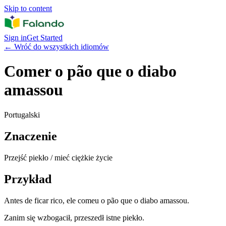
Skip to content
Sign in
Get Started
←
Wróć do wszystkich idiomów
Comer o pão que o diabo
amassou
Portugalski
Znaczenie
Przejść piekło / mieć ciężkie życie
Przykład
Antes de ficar rico, ele comeu o pão que o diabo amassou.
Zanim się wzbogacił, przeszedł istne piekło.