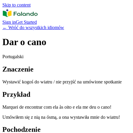
Skip to content
Sign in
Get Started
←
Wróć do wszystkich idiomów
Dar o cano
Portugalski
Znaczenie
Wystawić kogoś do wiatru / nie przyjść na umówione spotkanie
Przykład
Marquei de encontrar com ela às oito e ela me deu o cano!
Umówiłem się z nią na ósmą, a ona wystawiła mnie do wiatru!
Pochodzenie