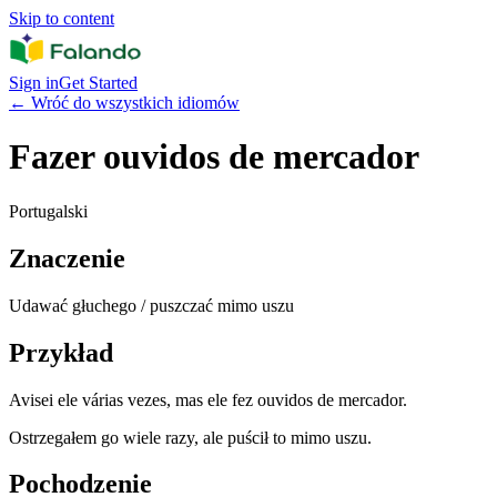
Skip to content
Sign in
Get Started
←
Wróć do wszystkich idiomów
Fazer ouvidos de mercador
Portugalski
Znaczenie
Udawać głuchego / puszczać mimo uszu
Przykład
Avisei ele várias vezes, mas ele fez ouvidos de mercador.
Ostrzegałem go wiele razy, ale puścił to mimo uszu.
Pochodzenie