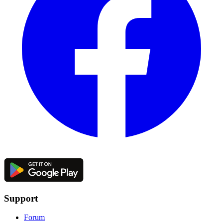
Support
Forum