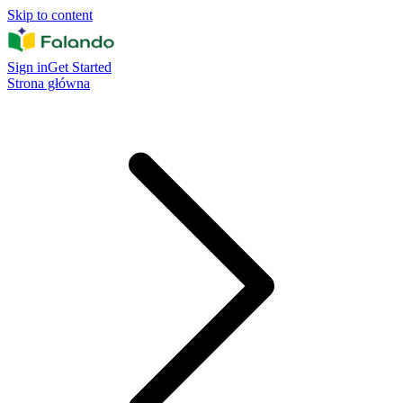
Skip to content
Sign in
Get Started
Strona główna