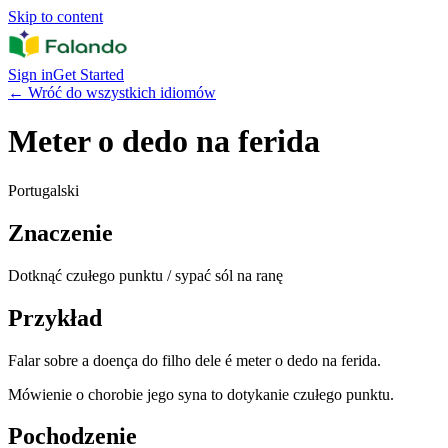
Skip to content
Sign in
Get Started
←
Wróć do wszystkich idiomów
Meter o dedo na ferida
Portugalski
Znaczenie
Dotknąć czułego punktu / sypać sól na ranę
Przykład
Falar sobre a doença do filho dele é meter o dedo na ferida.
Mówienie o chorobie jego syna to dotykanie czułego punktu.
Pochodzenie