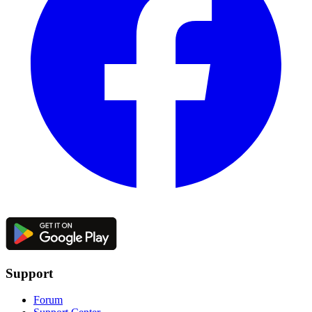
Support
Forum