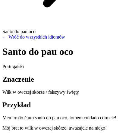
Santo do pau oco
←
Wróć do wszystkich idiomów
Santo do pau oco
Portugalski
Znaczenie
Wilk w owczej skórze / fałszywy święty
Przykład
Meu irmão é um santo do pau oco, tomem cuidado com ele!
Mój brat to wilk w owczej skórze, uważajcie na niego!