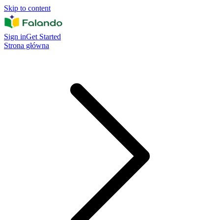
Skip to content
Sign in
Get Started
Strona główna