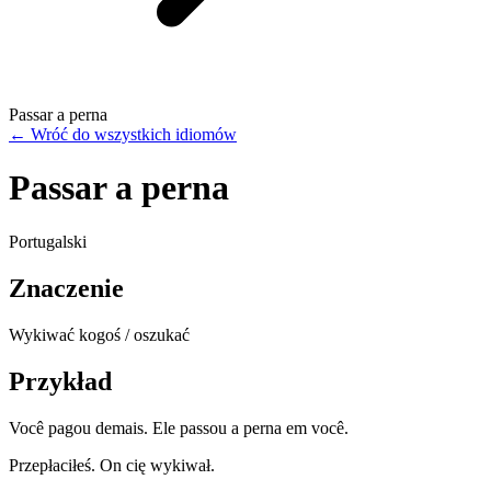
Passar a perna
←
Wróć do wszystkich idiomów
Passar a perna
Portugalski
Znaczenie
Wykiwać kogoś / oszukać
Przykład
Você pagou demais. Ele passou a perna em você.
Przepłaciłeś. On cię wykiwał.