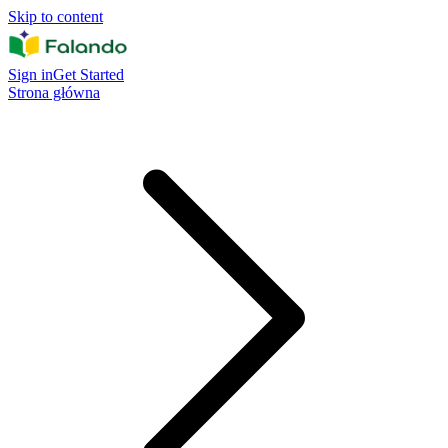
Skip to content
Sign in
Get Started
Strona główna