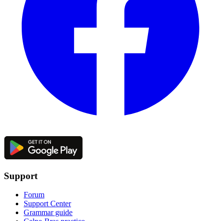
Support
Forum
Support Center
Grammar guide