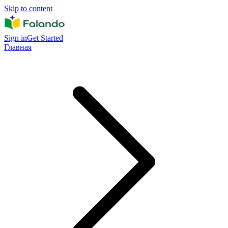
Skip to content
Sign in
Get Started
Главная