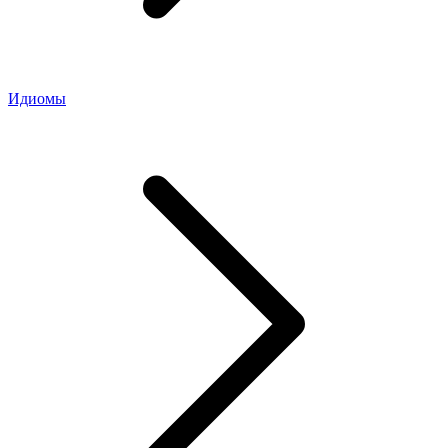
Идиомы