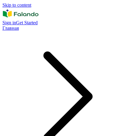
Skip to content
Sign in
Get Started
Главная