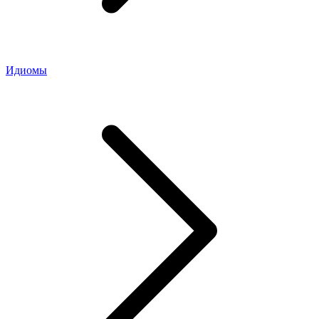
Идиомы