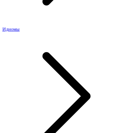
Идиомы