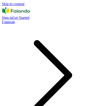
Skip to content
Sign in
Get Started
Главная