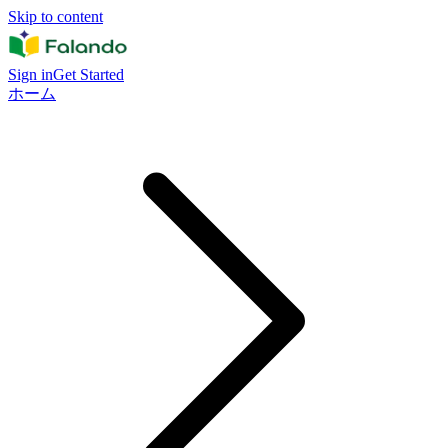
Skip to content
Sign in
Get Started
ホーム