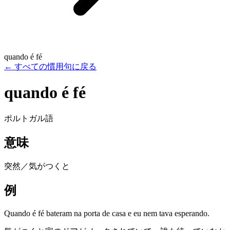
quando é fé
←
すべての慣用句に戻る
quando é fé
ポルトガル語
意味
突然／気がつくと
例
Quando é fé bateram na porta de casa e eu nem tava esperando.