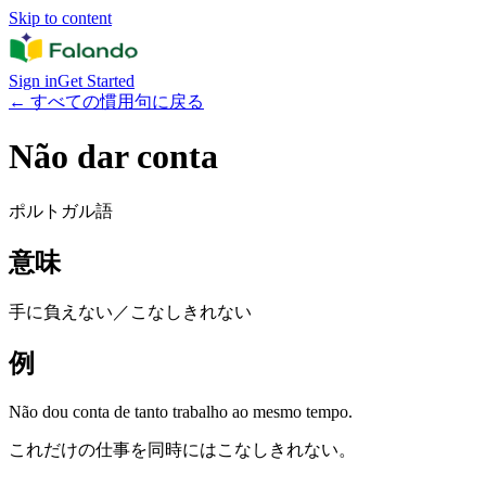
Skip to content
Sign in
Get Started
←
すべての慣用句に戻る
Não dar conta
ポルトガル語
意味
手に負えない／こなしきれない
例
Não dou conta de tanto trabalho ao mesmo tempo.
これだけの仕事を同時にはこなしきれない。