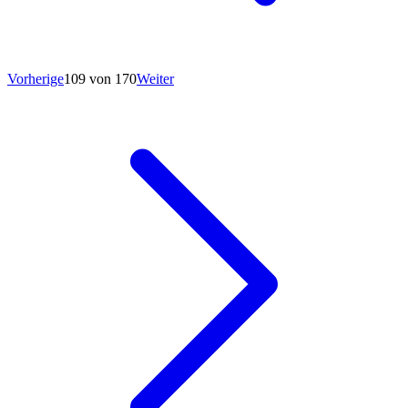
Vorherige
109 von 170
Weiter