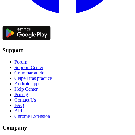
Support
Forum
Support Center
Grammar guide
Celpe-Bras practice
Android app
Help Center
Pricing
Contact Us
FAQ
API
Chrome Extension
Company