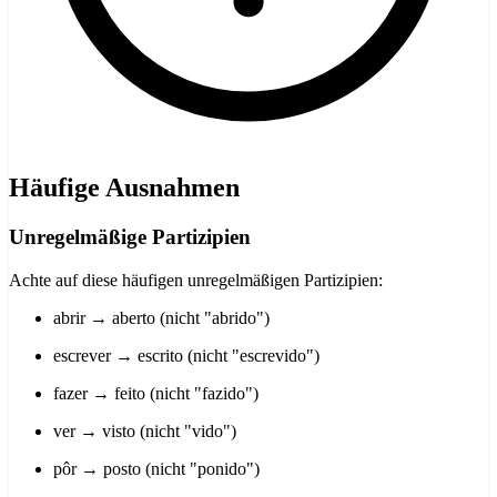
Häufige Ausnahmen
Unregelmäßige Partizipien
Achte auf diese häufigen unregelmäßigen Partizipien:
abrir → aberto (nicht "abrido")
escrever → escrito (nicht "escrevido")
fazer → feito (nicht "fazido")
ver → visto (nicht "vido")
pôr → posto (nicht "ponido")