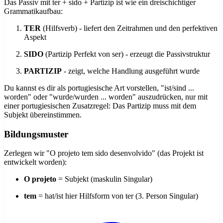
Das Passiv mit ter + sido + Partizip ist wie ein dreischichtiger
Grammatikaufbau:
TER
(Hilfsverb) - liefert den Zeitrahmen und den perfektiven
Aspekt
SIDO
(Partizip Perfekt von ser) - erzeugt die Passivstruktur
PARTIZIP
- zeigt, welche Handlung ausgeführt wurde
Du kannst es dir als portugiesische Art vorstellen, "ist/sind ...
worden" oder "wurde/wurden ... worden" auszudrücken, nur mit
einer portugiesischen Zusatzregel: Das Partizip muss mit dem
Subjekt übereinstimmen.
Bildungsmuster
Zerlegen wir "O projeto tem sido desenvolvido" (das Projekt ist
entwickelt worden):
O projeto
= Subjekt (maskulin Singular)
tem
= hat/ist hier Hilfsform von ter (3. Person Singular)