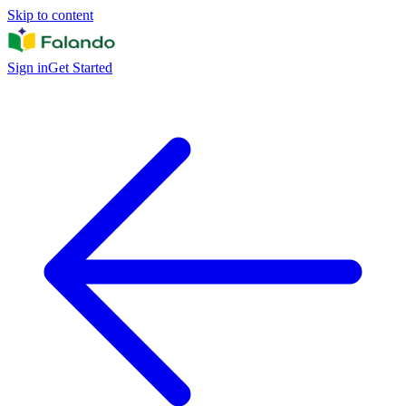
Skip to content
Sign in
Get Started