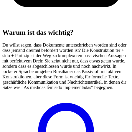
Warum ist das wichtig?
Du willst sagen, dass Dokumente unterschrieben worden sind oder
dass jemand dreimal befördert worden ist? Die Konstruktion ter +
sido + Partizip ist der Weg zu komplexeren passivischen Aussagen
mit perfektivem Dreh: Sie zeigt nicht nur, dass etwas getan wurde,
sondern dass es abgeschlossen wurde und noch nachwirkt. In
lockerer Sprache umgehen Brasilianer das Passiv oft mit aktiven
Konstruktionen, aber diese Form ist wichtig für formelle Texte,
geschäftliche Kommunikation und Nachrichtenartikel, in denen dir
Sätze wie "As medidas têm sido implementadas" begegnen.