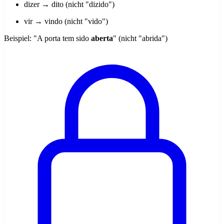
dizer → dito (nicht "dizido")
vir → vindo (nicht "vido")
Beispiel: "A porta tem sido
aberta
" (nicht "abrida")