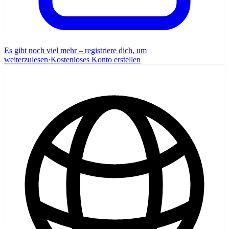
Es gibt noch viel mehr – registriere dich, um
weiterzulesen
·
Kostenloses Konto erstellen