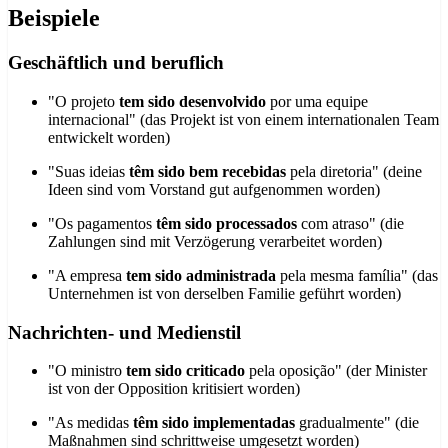
Beispiele
Geschäftlich und beruflich
"O projeto
tem sido desenvolvido
por uma equipe
internacional" (das Projekt ist von einem internationalen Team
entwickelt worden)
"Suas ideias
têm sido bem recebidas
pela diretoria" (deine
Ideen sind vom Vorstand gut aufgenommen worden)
"Os pagamentos
têm sido processados
com atraso" (die
Zahlungen sind mit Verzögerung verarbeitet worden)
"A empresa
tem sido administrada
pela mesma família" (das
Unternehmen ist von derselben Familie geführt worden)
Nachrichten- und Medienstil
"O ministro
tem sido criticado
pela oposição" (der Minister
ist von der Opposition kritisiert worden)
"As medidas
têm sido implementadas
gradualmente" (die
Maßnahmen sind schrittweise umgesetzt worden)