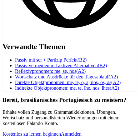
Verwandte Themen
Passiv mit ser + Partizip Perfekt
(
B2
)
Passiv vermeiden mit aktiven Alternativen
(
B2
)
Reflexivpronomen: me, se, nos
(
A2
)
Wortschatz und Ausdrücke für den Tagesablauf
(
A2
)
Direkte Objektpronomen: me, te, o, a, nos, os, as
(
A2
)
Indirekte Objektpronomen: me, te, lhe, nos, lhes
(
A2
)
Bereit, brasilianisches Portugiesisch zu meistern?
Erhalte vollen Zugang zu Grammatiklektionen, Übungen,
Wortschatz und personalisierten Wiederholungen mit einem
kostenlosen Falando-Konto.
Kostenlos zu lernen beginnen
Anmelden