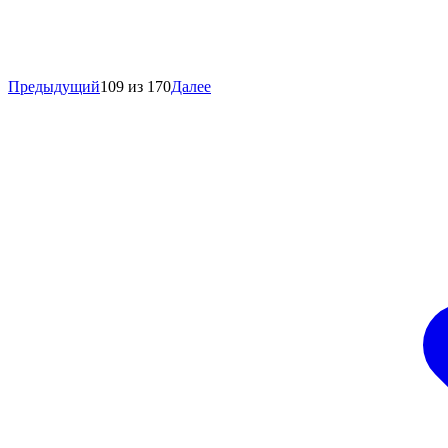
Предыдущий
109 из 170
Далее