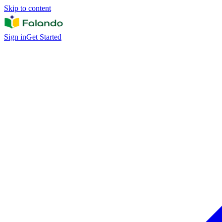
Skip to content
Sign in
Get Started