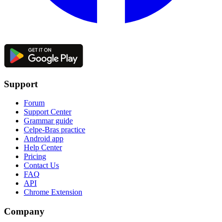
Support
Forum
Support Center
Grammar guide
Celpe-Bras practice
Android app
Help Center
Pricing
Contact Us
FAQ
API
Chrome Extension
Company