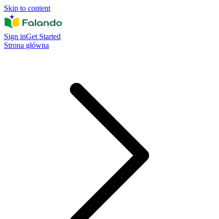
Skip to content
Sign in
Get Started
Strona główna