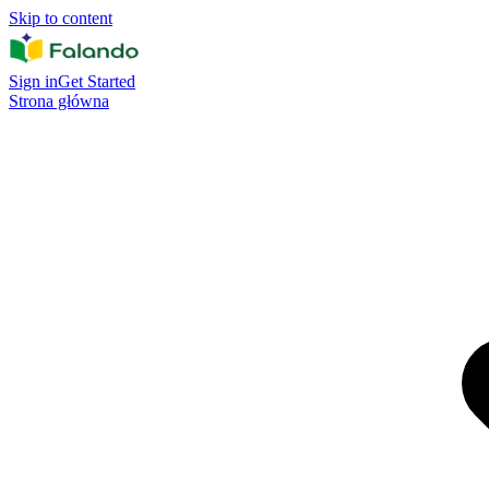
Skip to content
Sign in
Get Started
Strona główna