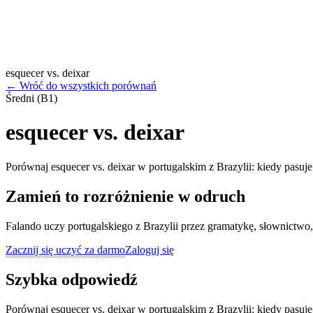
esquecer vs. deixar
←
Wróć do wszystkich porównań
Średni (B1)
esquecer vs. deixar
Porównaj esquecer vs. deixar w portugalskim z Brazylii: kiedy pasuje
Zamień to rozróżnienie w odruch
Falando uczy portugalskiego z Brazylii przez gramatykę, słownictwo,
Zacznij się uczyć za darmo
Zaloguj się
Szybka odpowiedź
Porównaj esquecer vs. deixar w portugalskim z Brazylii: kiedy pasuje