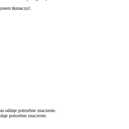
 potem tłumaczyć.
nia oddaje potrzebne znaczenie.
ddaje potrzebne znaczenie.