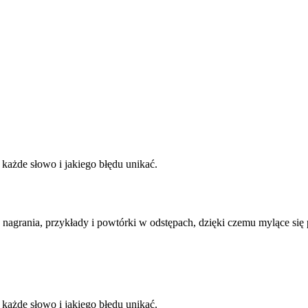
 każde słowo i jakiego błędu unikać.
 nagrania, przykłady i powtórki w odstępach, dzięki czemu mylące się
 każde słowo i jakiego błędu unikać.