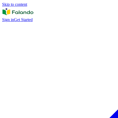
Skip to content
Sign in
Get Started