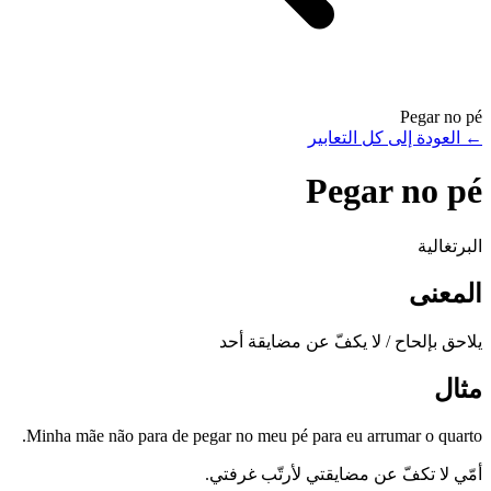
Pegar no pé
←
العودة إلى كل التعابير
Pegar no pé
البرتغالية
المعنى
يلاحق بإلحاح / لا يكفّ عن مضايقة أحد
مثال
Minha mãe não para de pegar no meu pé para eu arrumar o quarto.
أمّي لا تكفّ عن مضايقتي لأرتّب غرفتي.