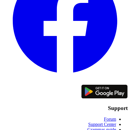
Support
Forum
Support Center
Grammar guide