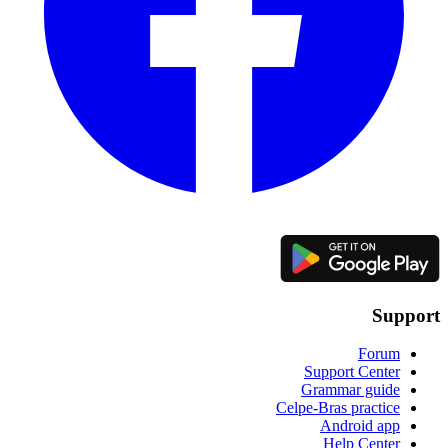
Support
Forum
Support Center
Grammar guide
Celpe-Bras practice
Android app
Help Center