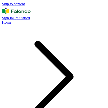
Skip to content
Sign in
Get Started
Home