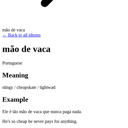
mão de vaca
←
Back to all idioms
mão de vaca
Portuguese
Meaning
stingy / cheapskate / tightwad
Example
Ele é tão mão de vaca que nunca paga nada.
He's so cheap he never pays for anything.