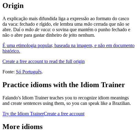
Origin
A explicação mais difundida liga a expressão ao formato do casco
da vaca: fechado e rígido, ele lembra uma
mão
cerrada que não se
abre. Daí o
mão de vaca
: o sovina que mantém o punho fechado e
não o abre para gastar dinheiro de jeito nenhum.
É uma etimologia popular, baseada na imagem, e não em documento
histórico.
Create a free account to read the full origin
Fonte:
Só Português
.
Practice idioms with the Idiom Trainer
Falando's Idiom Trainer teaches you to recognize idiom meanings
and create sentences using them, so you can speak like a Brazilian.
Try the Idiom Trainer
Create a free account
More idioms