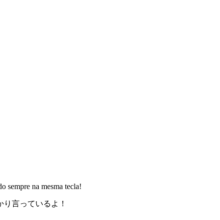
do sempre na mesma tecla!
かり言っているよ！