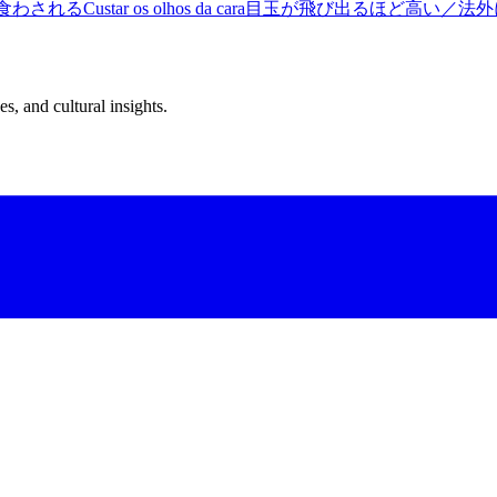
食わされる
Custar os olhos da cara
目玉が飛び出るほど高い／法外
s, and cultural insights.