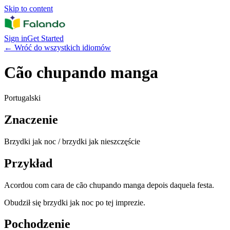
Skip to content
Sign in
Get Started
←
Wróć do wszystkich idiomów
Cão chupando manga
Portugalski
Znaczenie
Brzydki jak noc / brzydki jak nieszczęście
Przykład
Acordou com cara de cão chupando manga depois daquela festa.
Obudził się brzydki jak noc po tej imprezie.
Pochodzenie