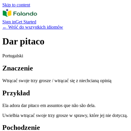
Skip to content
Sign in
Get Started
←
Wróć do wszystkich idiomów
Dar pitaco
Portugalski
Znaczenie
Wtrącać swoje trzy grosze / wtrącać się z niechcianą opinią
Przykład
Ela adora dar pitaco em assuntos que não são dela.
Uwielbia wtrącać swoje trzy grosze w sprawy, które jej nie dotyczą.
Pochodzenie