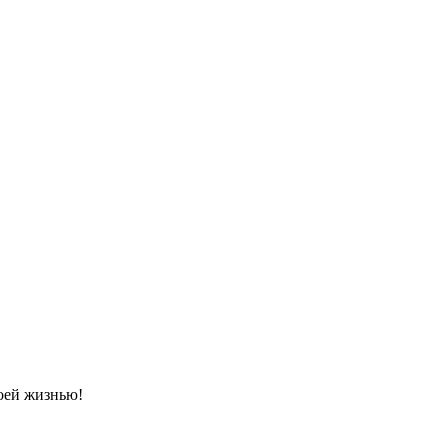
воей жизнью!