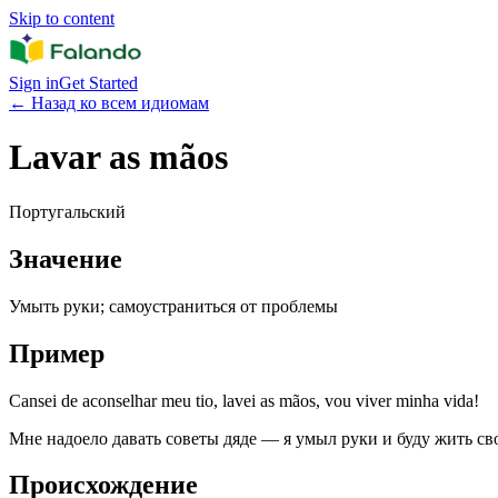
Skip to content
Sign in
Get Started
←
Назад ко всем идиомам
Lavar as mãos
Португальский
Значение
Умыть руки; самоустраниться от проблемы
Пример
Cansei de aconselhar meu tio, lavei as mãos, vou viver minha vida!
Мне надоело давать советы дяде — я умыл руки и буду жить с
Происхождение