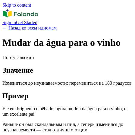
Skip to content
Sign in
Get Started
←
Назад ко всем идиомам
Mudar da água para o vinho
Португальский
Значение
Измениться до неузнаваемости; перемениться на 180 градусов
Пример
Ele era briguento e bêbado, agora mudou da água para o vinho, é
um excelente pai.
Раньше он был скандальным и пил, а теперь изменился до
неузнаваемости — стал отличным отцом.