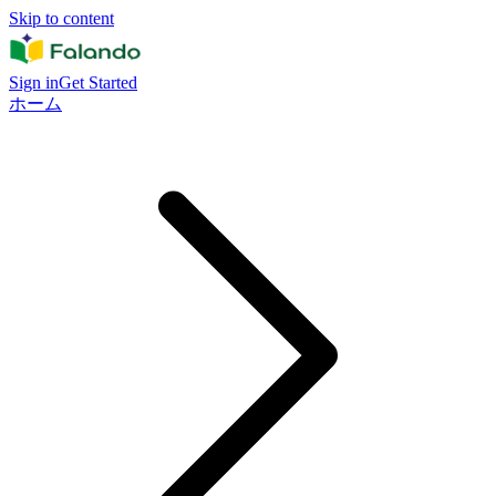
Skip to content
Sign in
Get Started
ホーム