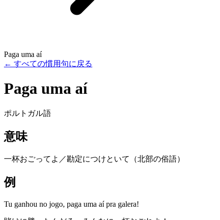
Paga uma aí
←
すべての慣用句に戻る
Paga uma aí
ポルトガル語
意味
一杯おごってよ／勘定につけといて（北部の俗語）
例
Tu ganhou no jogo, paga uma aí pra galera!