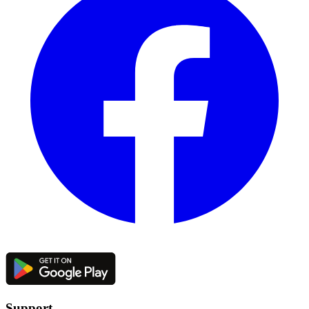
Support