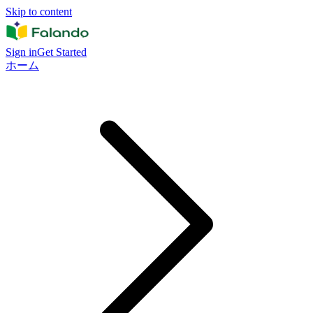
Skip to content
Sign in
Get Started
ホーム