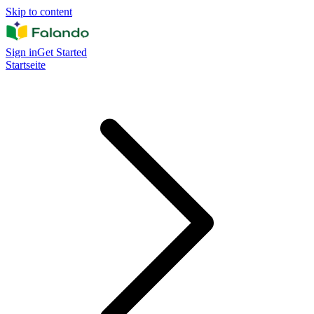
Skip to content
Sign in
Get Started
Startseite