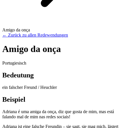
Amigo da onça
←
Zurück zu allen Redewendungen
Amigo da onça
Portugiesisch
Bedeutung
ein falscher Freund / Heuchler
Beispiel
Adriana é uma amiga da onça, diz que gosta de mim, mas está
falando mal de mim nas redes sociais!
Adriana ist eine falsche Freundin – sie sagt, sie mag mich, lästert