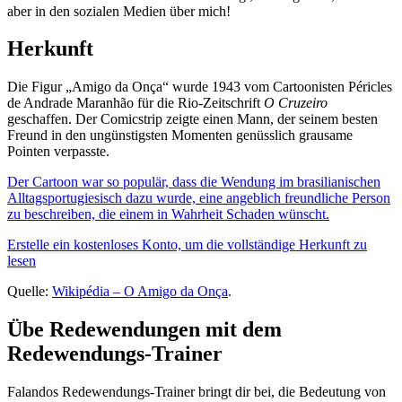
aber in den sozialen Medien über mich!
Herkunft
Die Figur „Amigo da Onça“ wurde 1943 vom Cartoonisten Péricles
de Andrade Maranhão für die Rio-Zeitschrift
O Cruzeiro
geschaffen. Der Comicstrip zeigte einen Mann, der seinem besten
Freund in den ungünstigsten Momenten genüsslich grausame
Pointen verpasste.
Der Cartoon war so populär, dass die Wendung im brasilianischen
Alltagsportugiesisch dazu wurde, eine angeblich freundliche Person
zu beschreiben, die einem in Wahrheit Schaden wünscht.
Erstelle ein kostenloses Konto, um die vollständige Herkunft zu
lesen
Quelle:
Wikipédia – O Amigo da Onça
.
Übe Redewendungen mit dem
Redewendungs-Trainer
Falandos Redewendungs-Trainer bringt dir bei, die Bedeutung von