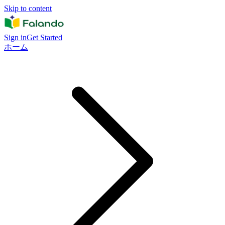
Skip to content
Sign in
Get Started
ホーム