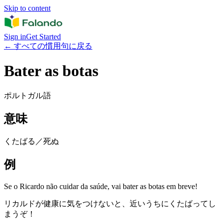
Skip to content
Sign in
Get Started
←
すべての慣用句に戻る
Bater as botas
ポルトガル語
意味
くたばる／死ぬ
例
Se o Ricardo não cuidar da saúde, vai bater as botas em breve!
リカルドが健康に気をつけないと、近いうちにくたばってし
まうぞ！