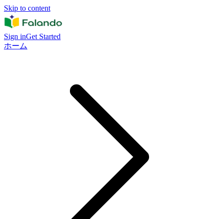
Skip to content
Sign in
Get Started
ホーム