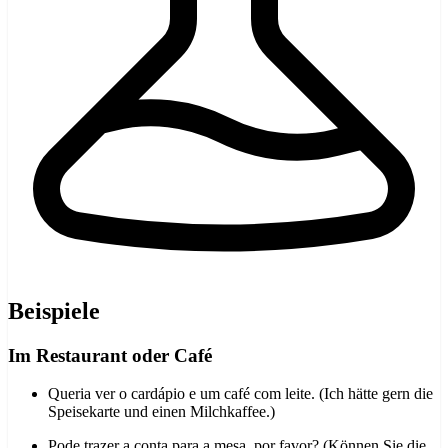
Beispiele
Im Restaurant oder Café
Queria ver o cardápio e um café com leite. (Ich hätte gern die
Speisekarte und einen Milchkaffee.)
Pode trazer a conta para a mesa, por favor? (Können Sie die