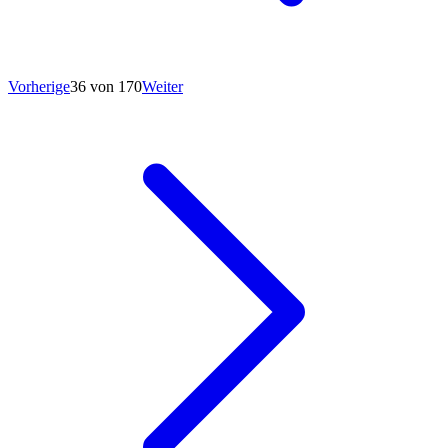
Vorherige
36 von 170
Weiter