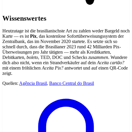
Wissenswertes
Heutzutage ist die brasilianischste Art zu zahlen weder Bargeld noch
Karte — es ist
Pix
, das kostenlose Sofortüberweisungssystem der
Zentralbank, das im November 2020 startete. Es setzte sich so
schnell durch, dass die Brasilianer 2023 rund 42 Milliarden Pix-
Überweisungen pro Jahr tätigten — mehr als Kreditkarten,
Debitkarten,
boleto
, TED, DOC und Schecks
zusammen
. Wundere
dich also nicht, wenn ein Strandverkäufer auf dein
Aceita cartão?
mit einem fröhlichen
Aceita Pix?
antwortet und auf einen QR-Code
zeigt.
Quellen:
Agência Brasil
,
Banco Central do Brasil