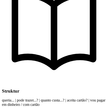
Struktur
queria... | pode trazer...? | quanto custa...? | aceita cartão? | vou pagar
em dinheiro / com cartão