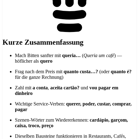
Kurze Zusammenfassung
Mach Bitten sanfter mit
queria…
(
Queria um café
) —
höflicher als
quero
Frag nach dem Preis mit
quanto custa…?
(oder
quanto é?
für die ganze Rechnung)
Zahl mit
a conta
,
aceita cartão?
und
vou pagar em
dinheiro
Wichtige Service-Verben:
querer, poder, custar, comprar,
pagar
Szenen-Wörter zum Wiedererkennen:
cardápio, garçom,
caixa, troco, preço
Dieselben Bausteine funktionieren in Restaurants, Cafés,