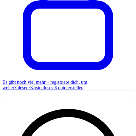
Es gibt noch viel mehr – registriere dich, um
weiterzulesen
·
Kostenloses Konto erstellen