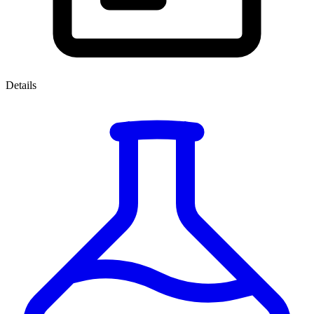
Details