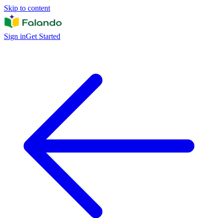
Skip to content
Sign in
Get Started