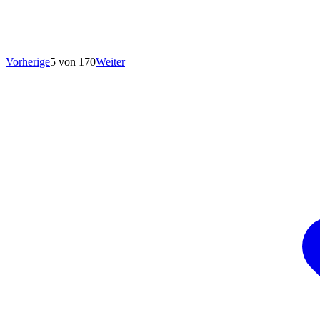
Vorherige
5 von 170
Weiter