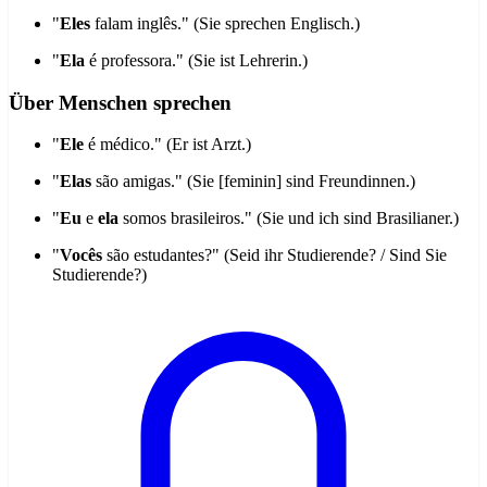
"
Eles
falam inglês." (Sie sprechen Englisch.)
"
Ela
é professora." (Sie ist Lehrerin.)
Über Menschen sprechen
"
Ele
é médico." (Er ist Arzt.)
"
Elas
são amigas." (Sie [feminin] sind Freundinnen.)
"
Eu
e
ela
somos brasileiros." (Sie und ich sind Brasilianer.)
"
Vocês
são estudantes?" (Seid ihr Studierende? / Sind Sie
Studierende?)