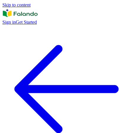
Skip to content
Sign in
Get Started