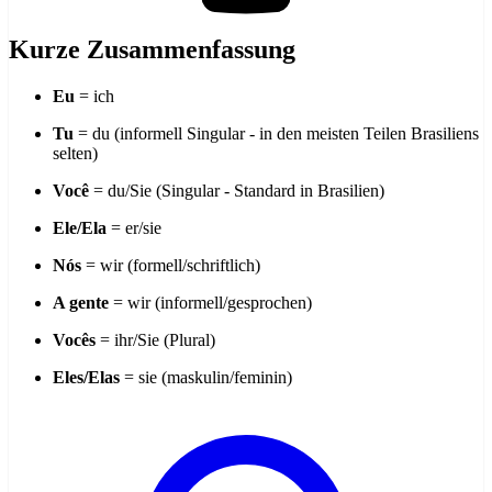
Kurze Zusammenfassung
Eu
= ich
Tu
= du (informell Singular - in den meisten Teilen Brasiliens
selten)
Você
= du/Sie (Singular - Standard in Brasilien)
Ele/Ela
= er/sie
Nós
= wir (formell/schriftlich)
A gente
= wir (informell/gesprochen)
Vocês
= ihr/Sie (Plural)
Eles/Elas
= sie (maskulin/feminin)