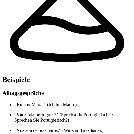
Beispiele
Alltagsgespräche
"
Eu
sou Maria." (Ich bin Maria.)
"
Você
fala português?" (Sprichst du Portugiesisch? /
Sprechen Sie Portugiesisch?)
"
Nós
somos brasileiros." (Wir sind Brasilianer.)