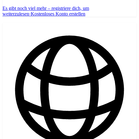
Es gibt noch viel mehr – registriere dich, um
weiterzulesen
·
Kostenloses Konto erstellen