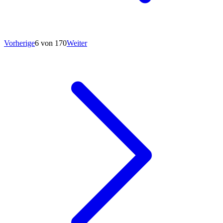
Vorherige
6 von 170
Weiter