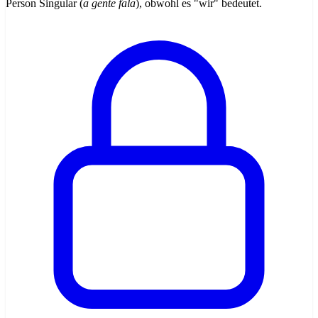
Person Singular (
a gente fala
), obwohl es "wir" bedeutet.