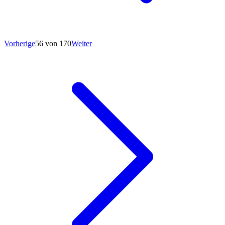
Vorherige
56 von 170
Weiter