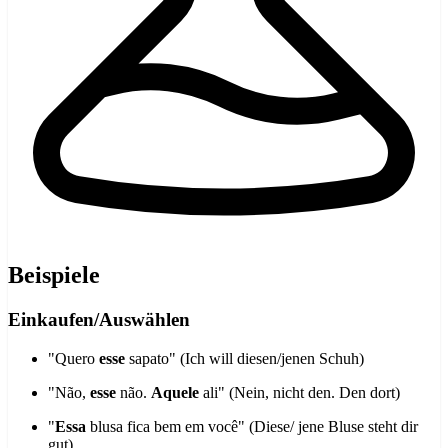
Beispiele
Einkaufen/Auswählen
"Quero
esse
sapato" (Ich will diesen/jenen Schuh)
"Não,
esse
não.
Aquele
ali" (Nein, nicht den. Den dort)
"
Essa
blusa fica bem em você" (Diese/ jene Bluse steht dir
gut)