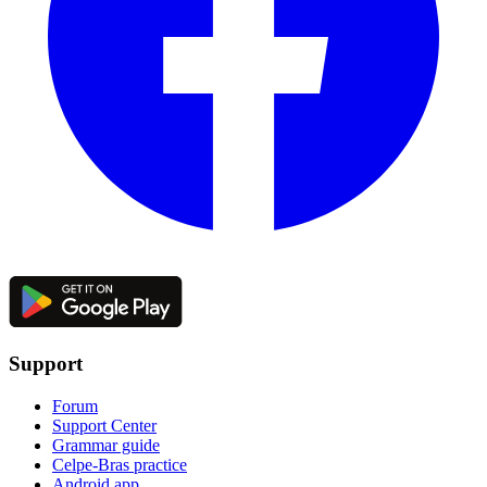
Support
Forum
Support Center
Grammar guide
Celpe-Bras practice
Android app