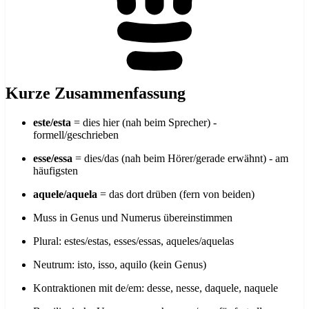
Kurze Zusammenfassung
este/esta
= dies hier (nah beim Sprecher) -
formell/geschrieben
esse/essa
= dies/das (nah beim Hörer/gerade erwähnt) - am
häufigsten
aquele/aquela
= das dort drüben (fern von beiden)
Muss in Genus und Numerus übereinstimmen
Plural: estes/estas, esses/essas, aqueles/aquelas
Neutrum: isto, isso, aquilo (kein Genus)
Kontraktionen mit de/em: desse, nesse, daquele, naquele