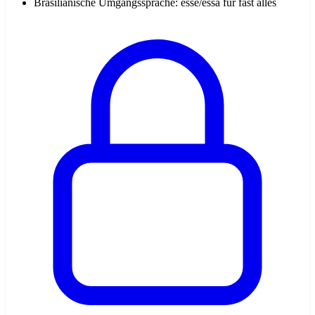
Brasilianische Umgangssprache: esse/essa für fast alles