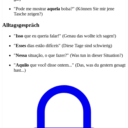
"Pode me mostrar
aquela
bolsa?" (Können Sie mir jene
Tasche zeigen?)
Alltagsgespräch
"
Isso
que eu queria falar!" (Genau das wollte ich sagen!)
"
Esses
dias estão difíceis" (Diese Tage sind schwierig)
"
Nessa
situação, o que fazer?" (Was tun in dieser Situation?)
"
Aquilo
que você disse ontem..." (Das, was du gestern gesagt
hast...)