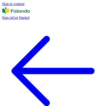
Skip to content
Sign in
Get Started