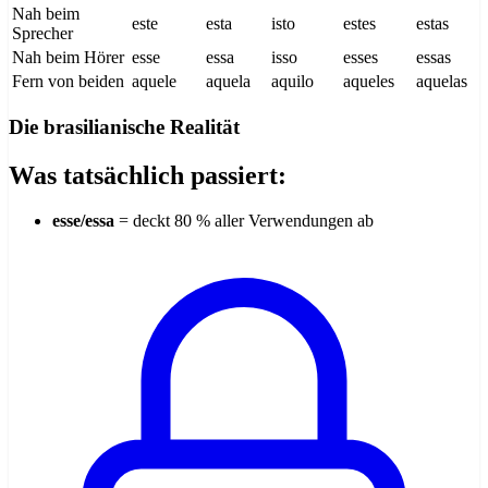
Nah beim
este
esta
isto
estes
estas
Sprecher
Nah beim Hörer
esse
essa
isso
esses
essas
Fern von beiden
aquele
aquela
aquilo
aqueles
aquelas
Die brasilianische Realität
Was tatsächlich passiert:
esse/essa
= deckt 80 % aller Verwendungen ab