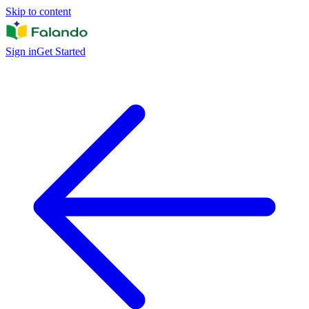
Skip to content
Sign in
Get Started