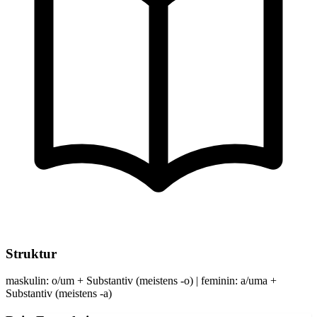
Struktur
maskulin: o/um + Substantiv (meistens -o) | feminin: a/uma +
Substantiv (meistens -a)