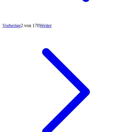
Vorherige
2 von 170
Weiter