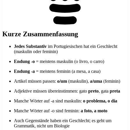
Kurze Zusammenfassung
Jedes Substantiv
im Portugiesischen hat ein Geschlecht
(maskulin oder feminin)
Endung -o
= meistens maskulin (o livro, o carro)
Endung -a
= meistens feminin (a mesa, a casa)
Artikel müssen passen:
o/um
(maskulin),
a/uma
(feminin)
Adjektive müssen übereinstimmen: gato
preto
, gata
preta
Manche Wörter auf -a sind maskulin:
o problema, o dia
Manche Wörter auf -o sind feminin:
a foto, a moto
Auch Gegenstände haben ein Geschlecht; es geht um
Grammatik, nicht um Biologie