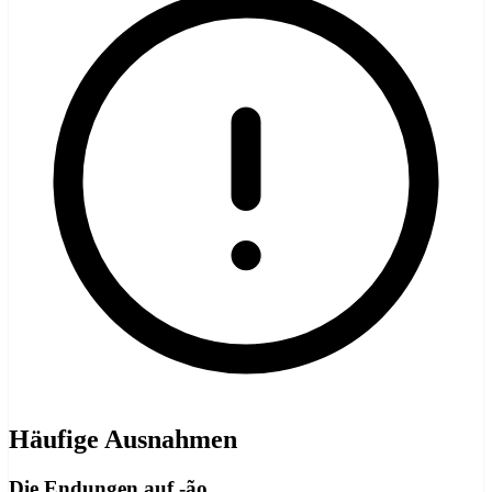
Häufige Ausnahmen
Die Endungen auf -ão