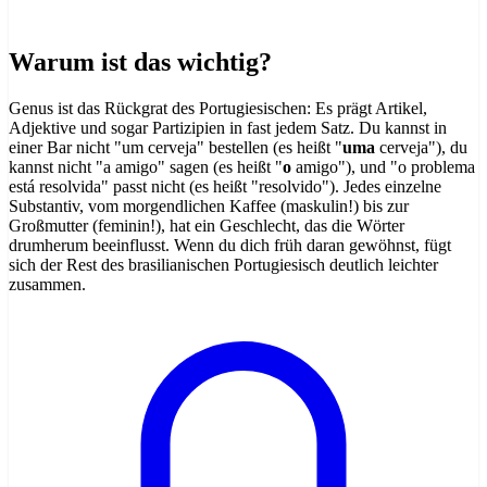
Warum ist das wichtig?
Genus ist das Rückgrat des Portugiesischen: Es prägt Artikel,
Adjektive und sogar Partizipien in fast jedem Satz. Du kannst in
einer Bar nicht "um cerveja" bestellen (es heißt "
uma
cerveja"), du
kannst nicht "a amigo" sagen (es heißt "
o
amigo"), und "o problema
está resolvida" passt nicht (es heißt "resolvido"). Jedes einzelne
Substantiv, vom morgendlichen Kaffee (maskulin!) bis zur
Großmutter (feminin!), hat ein Geschlecht, das die Wörter
drumherum beeinflusst. Wenn du dich früh daran gewöhnst, fügt
sich der Rest des brasilianischen Portugiesisch deutlich leichter
zusammen.