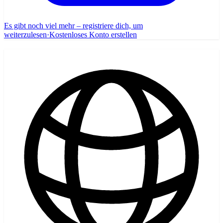
Es gibt noch viel mehr – registriere dich, um
weiterzulesen
·
Kostenloses Konto erstellen