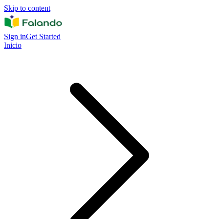
Skip to content
Sign in
Get Started
Inicio