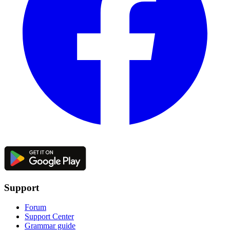
Support
Forum
Support Center
Grammar guide