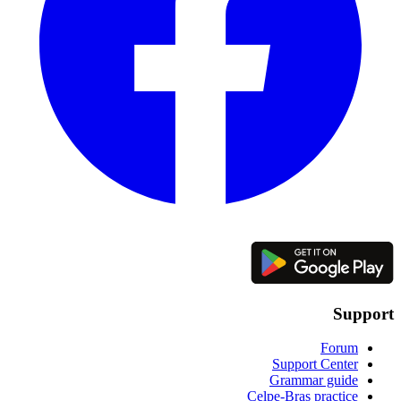
Support
Forum
Support Center
Grammar guide
Celpe-Bras practice