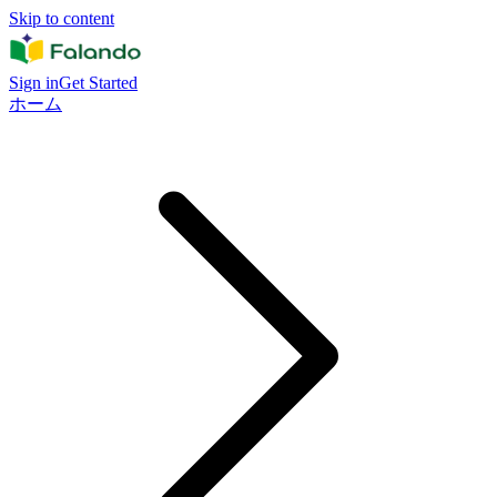
Skip to content
Sign in
Get Started
ホーム