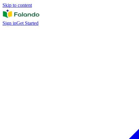
Skip to content
Sign in
Get Started