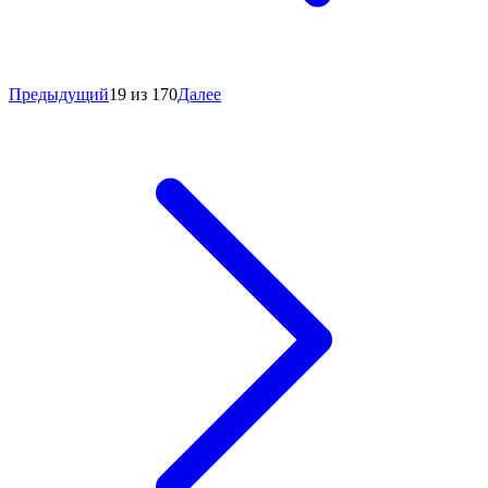
Предыдущий
19 из 170
Далее