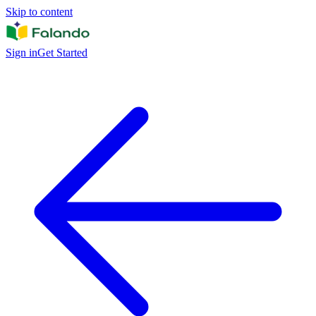
Skip to content
Sign in
Get Started