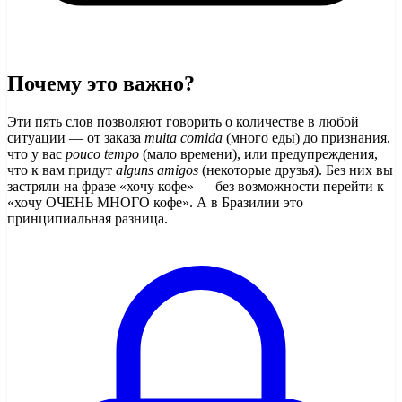
Почему это важно?
Эти пять слов позволяют говорить о количестве в любой
ситуации — от заказа
muita comida
(много еды) до признания,
что у вас
pouco tempo
(мало времени), или предупреждения,
что к вам придут
alguns amigos
(некоторые друзья). Без них вы
застряли на фразе «хочу кофе» — без возможности перейти к
«хочу ОЧЕНЬ МНОГО кофе». А в Бразилии это
принципиальная разница.