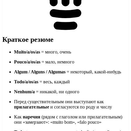
Краткое резюме
Muito/a/os/as
= много, очень
Pouco/a/os/as
= мало, немного
Algum / Alguns / Algumas
= некоторый, какой-нибудь
Todo/a/os/as
= весь, каждый
Nenhum/a
= никакой, ни одного
Перед существительным они выступают как
прилагательные
и согласуются по роду и числу
Как
наречия
(рядом с глаголом или прилагательным)
они «замерзают»: «muito bom», «falo pouco»