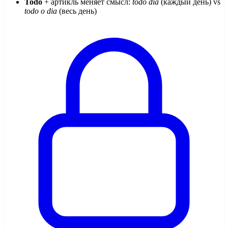
Todo
+ артикль меняет смысл:
todo dia
(каждый день) vs
todo o dia
(весь день)