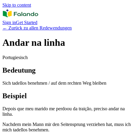
Skip to content
Sign in
Get Started
←
Zurück zu allen Redewendungen
Andar na linha
Portugiesisch
Bedeutung
Sich tadellos benehmen / auf dem rechten Weg bleiben
Beispiel
Depois que meu marido me perdoou da traição, preciso andar na
linha.
Nachdem mein Mann mir den Seitensprung verziehen hat, muss ich
mich tadellos benehmen.