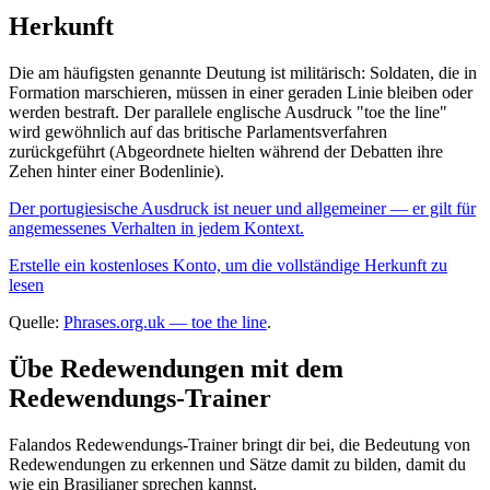
Herkunft
Die am häufigsten genannte Deutung ist militärisch: Soldaten, die in
Formation marschieren, müssen in einer geraden Linie bleiben oder
werden bestraft. Der parallele englische Ausdruck "toe the line"
wird gewöhnlich auf das britische Parlamentsverfahren
zurückgeführt (Abgeordnete hielten während der Debatten ihre
Zehen hinter einer Bodenlinie).
Der portugiesische Ausdruck ist neuer und allgemeiner — er gilt für
angemessenes Verhalten in jedem Kontext.
Erstelle ein kostenloses Konto, um die vollständige Herkunft zu
lesen
Quelle:
Phrases.org.uk — toe the line
.
Übe Redewendungen mit dem
Redewendungs-Trainer
Falandos Redewendungs-Trainer bringt dir bei, die Bedeutung von
Redewendungen zu erkennen und Sätze damit zu bilden, damit du
wie ein Brasilianer sprechen kannst.