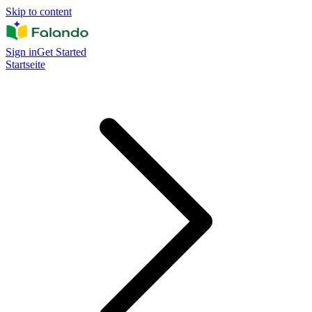
Skip to content
Sign in
Get Started
Startseite