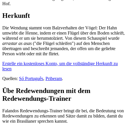
Hof.
Herkunft
Die Wendung stammt vom Balzverhalten der Vögel: Der Hahn
umwirbt die Henne, indem er einen Flügel über den Boden schleift,
während er um sie herumstolziert. Von diesem Schauspiel wurde
arrastar as asas
("die Flügel schleifen") auf den Menschen
übertragen und beschreibt jemanden, der offen um die geliebte
Person wirbt oder mit ihr flirtet.
Erstelle ein kostenloses Konto, um die vollständige Herkunft zu
lesen
Quellen:
Só Português
,
Priberam
.
Übe Redewendungen mit dem
Redewendungs-Trainer
Falandos Redewendungs-Trainer bringt dir bei, die Bedeutung von
Redewendungen zu erkennen und Sätze damit zu bilden, damit du
wie ein Brasilianer sprechen kannst.