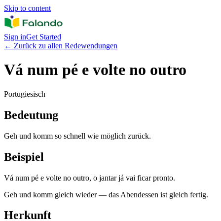
Skip to content
Sign in
Get Started
←
Zurück zu allen Redewendungen
Vá num pé e volte no outro
Portugiesisch
Bedeutung
Geh und komm so schnell wie möglich zurück.
Beispiel
Vá num pé e volte no outro, o jantar já vai ficar pronto.
Geh und komm gleich wieder — das Abendessen ist gleich fertig.
Herkunft