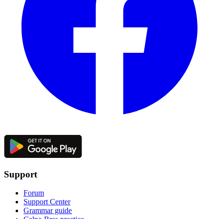
Support
Forum
Support Center
Grammar guide