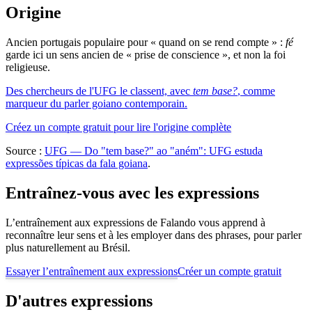
Origine
Ancien portugais populaire pour « quand on se rend compte » :
fé
garde ici un sens ancien de « prise de conscience », et non la foi
religieuse.
Des chercheurs de l'UFG le classent, avec
tem base?
, comme
marqueur du parler goiano contemporain.
Créez un compte gratuit pour lire l'origine complète
Source :
UFG — Do "tem base?" ao "aném": UFG estuda
expressões típicas da fala goiana
.
Entraînez-vous avec les expressions
L’entraînement aux expressions de Falando vous apprend à
reconnaître leur sens et à les employer dans des phrases, pour parler
plus naturellement au Brésil.
Essayer l’entraînement aux expressions
Créer un compte gratuit
D'autres expressions