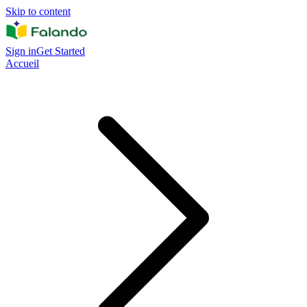
Skip to content
Sign in
Get Started
Accueil