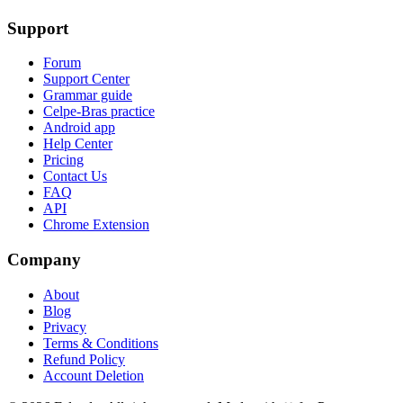
Support
Forum
Support Center
Grammar guide
Celpe-Bras practice
Android app
Help Center
Pricing
Contact Us
FAQ
API
Chrome Extension
Company
About
Blog
Privacy
Terms & Conditions
Refund Policy
Account Deletion