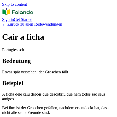
Skip to content
Sign in
Get Started
←
Zurück zu allen Redewendungen
Cair a ficha
Portugiesisch
Bedeutung
Etwas spät verstehen; der Groschen fällt
Beispiel
A ficha dele caiu depois que descobriu que nem todos são seus
amigos.
Bei ihm ist der Groschen gefallen, nachdem er entdeckt hat, dass
nicht alle seine Freunde sind.