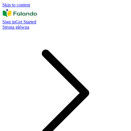
Skip to content
Sign in
Get Started
Strona główna