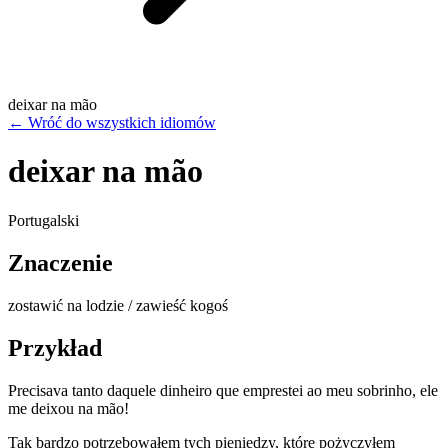
deixar na mão
←
Wróć do wszystkich idiomów
deixar na mão
Portugalski
Znaczenie
zostawić na lodzie / zawieść kogoś
Przykład
Precisava tanto daquele dinheiro que emprestei ao meu sobrinho, ele
me deixou na mão!
Tak bardzo potrzebowałem tych pieniędzy, które pożyczyłem