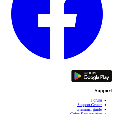
Support
Forum
Support Center
Grammar guide
Celpe-Bras practice